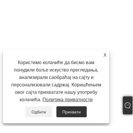
X
Користимо колачиће да бисмо вам
понудили боље искуство прегледања,
анализирали саобраћај на сајту и
персонализовали садржај. Коришћењем
овог сајта прихватате нашу употребу
колачића.
Политика приватности
Одбити
Прихвати