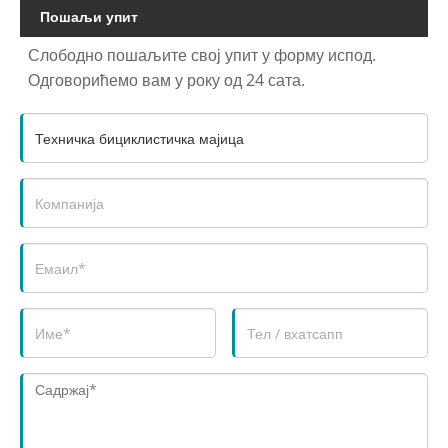
Пошаљи упит
Слободно пошаљите свој упит у форму испод.
Одговорићемо вам у року од 24 сата.